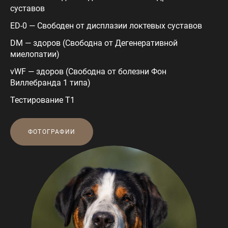
суставов
ED-0 — Свободен от дисплазии локтевых суставов
DM — здоров (Свободна от Дегенеративной
миелопатии)
vWF — здоров (Свободна от болезни Фон
Виллебранда 1 типа)
Тестирование Т1
ФОТОГРАФИИ