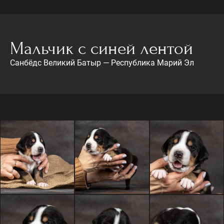
Мальчик с синей лентой
Санбёдс Великий Батыр — Республика Марий Эл