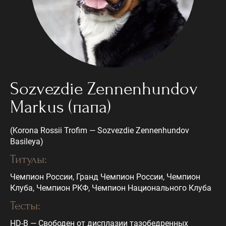
Sozvezdie Zennenhundov
Markus (папа)
(Korona Rossii Trofim — Sozvezdie Zennenhundov
Basileya)
Титулы:
Чемпион России, Гранд Чемпион России, Чемпион
Клуба, Чемпион РКФ, Чемпион Национального Клуба
Тесты:
HD-В — Свободен от дисплазии тазобедренных