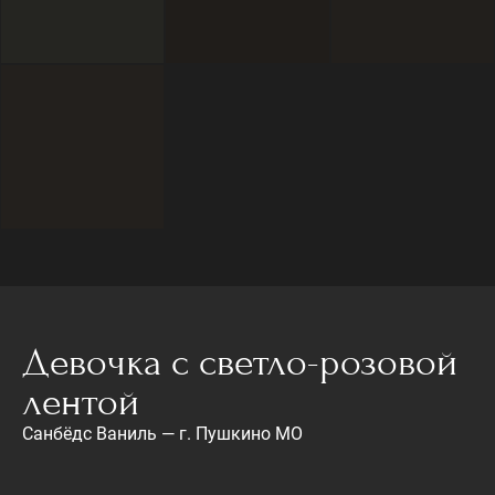
Девочка с светло-розовой
лентой
Санбёдс Ваниль — г. Пушкино МО