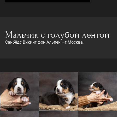
Мальчик с голубой лентой
Санбёдс Викинг фон Альпен —г.Москва