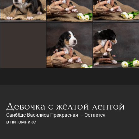
Девочка с жёлтой лентой
Санбёдс Василиса Прекрасная — Остается
в питомнике