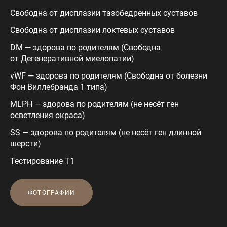
Свободна от дисплазии тазобедренных суставов
Свободна от дисплазии локтевых суставов
DM — здорова по родителям (Свободна
от Дегенеративной миелопатии)
vWF — здорова по родителям (Свободна от болезни
Фон Виллебранда 1 типа)
MLPH — здорова по родителям (не несёт ген
осветления окраса)
SS — здорова по родителям (не несёт ген длинной
шерсти)
Тестирование Т1
ФОТОГРАФИИ