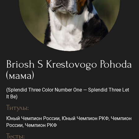
Briosh S Krestovogo Pohoda
(мама)
(Splendid Three Color Number One — Splendid Three Let
It Be)
Титулы:
Юный Чемпион России, Юный Чемпион РКФ, Чемпион
России, Чемпион РКФ
Тесты: