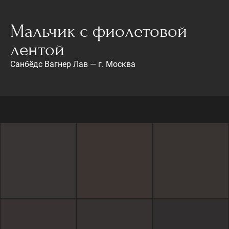
Мальчик с фиолетовой
лентой
Санбёдс Вагнер Лав — г. Москва